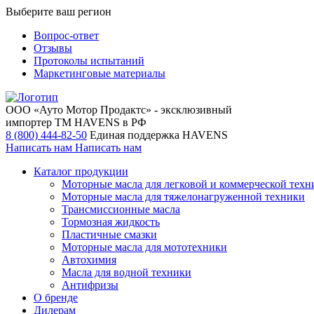
Выберите ваш регион
Вопрос-ответ
Отзывы
Протоколы испытаний
Маркетинговые материалы
ООО «Ауто Мотор Продактс» - эксклюзивный
импортер ТМ HAVENS в РФ
8 (800) 444-82-50
Единая поддержка HAVENS
Написать нам
Написать нам
Каталог продукции
Моторные масла для легковой и коммерческой техн
Моторные масла для тяжелонагруженной техники
Трансмиссионные масла
Тормозная жидкость
Пластичные смазки
Моторные масла для мототехники
Автохимия
Масла для водной техники
Антифризы
О бренде
Дилерам