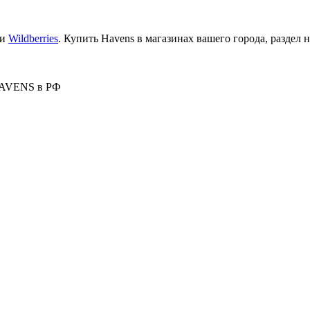
и
Wildberries
. Купить Havens в магазинах вашего города, раздел на
HAVENS в РФ