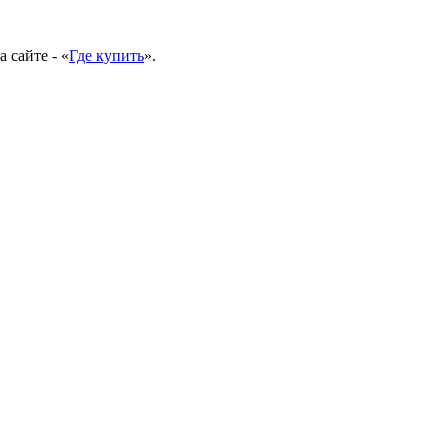
 сайте - «
Где купить
».