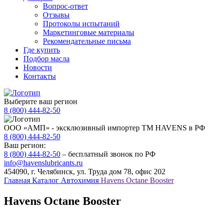
Вопрос-ответ
Отзывы
Протоколы испытаний
Маркетинговые материалы
Рекомендательные письма
Где купить
Подбор масла
Новости
Контакты
Выберите ваш регион
8 (800) 444-82-50
ООО «АМП» - эксклюзивный импортер ТМ HAVENS в РФ
8 (800) 444-82-50
Ваш регион:
8 (800) 444-82-50
– бесплатный звонок по РФ
info@havenslubricants.ru
454090, г. Челябинск, ул. Труда дом 78, офис 202
Главная
Каталог
Автохимия
Havens Octane Booster
Havens Octane Booster