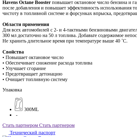
Havens Octane Booster
повышает октановое число бензина и га
после добавления и повышает эффективность использования то
чистоту в топливной системе и форсунках впрыска, предотвра
Области применения
Для всех автомобилей с 2- и 4-тактными бензиновыми двигате
300 мл достаточно на 50 л топлива. Добавьте содержимое непо
Не хранить длительное время при температуре выше 40 ˚C.
Свойства
• Повышает октановое число
• Обеспечивает снижение расхода топлива
• Улучшает сгорание
• Предотвращает детонацию
• Очищает топливную систему
Упаковка
300ML
-
Стать партнером
Стать партнером
Технический паспорт