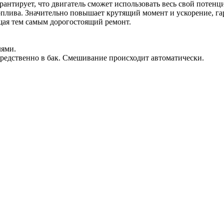
рантирует, что двигатель сможет использовать весь свой потен
плива. Значительно повышает крутящий момент и ускорение, га
щая тем самым дорогостоящий ремонт.
лями.
средственно в бак. Смешивание происходит автоматически.