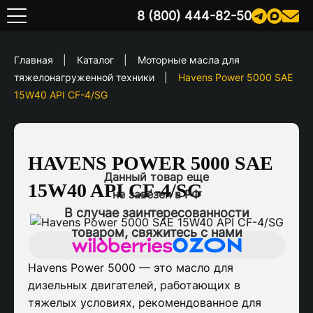
8 (800) 444-82-50
Главная
Каталог
Моторные масла для
тяжелонагруженной техники
Havens Power 5000 SAE
15W40 API CF-4/SG
HAVENS POWER 5000 SAE
Данный товар еще
15W40 API CF-4/SG
не завезен в РФ
В случае заинтересованности
товаром,
свяжитесь с нами
Havens Power 5000 — это масло для
дизельных двигателей, работающих в
тяжелых условиях, рекомендованное для