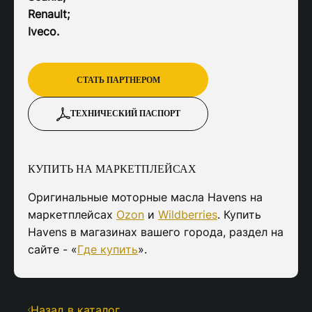
Renault;
Iveco.
СТАТЬ ПАРТНЕРОМ
ТЕХНИЧЕСКИЙ ПАСПОРТ
КУПИТЬ НА МАРКЕТПЛЕЙСАХ
Оригинальные моторные масла Havens на
маркетплейсах
Ozon
и
Wildberries
. Купить
Havens в магазинах вашего города, раздел на
сайте - «
Где купить
».
Назад в каталог