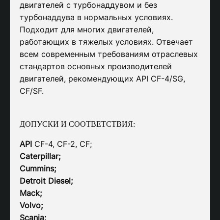
двигателей с турбонаддувом и без
турбонаддува в нормальных условиях.
Подходит для многих двигателей,
работающих в тяжелых условиях. Отвечает
всем современным требованиям отраслевых
стандартов основных производителей
двигателей, рекомендующих API CF-4/SG,
CF/SF.
ДОПУСКИ И СООТВЕТСТВИЯ:
API
CF-4, CF-2, CF;
Caterpillar;
Cummins;
Detroit Diesel;
Mack;
Volvo;
Scania;