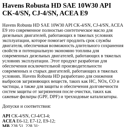
Havens Robusta HD SAE 10W30 API
CK-4/SN, CJ-4/SN, ACEA E9
Havens Robusta HD SAE 10W30 API CK-4/SN, CJ-4/SN, ACEA
E9 это современное полностью синтетическое масло для
дизельных двигателей, работающих в тяжелых условиях
эксплуатации, которое помогает продлить срок службы
двигателя, обеспечивая возможность длительного сохранения
свойств и потенциальную экономию топлива для
современных дизельных двигателей, работающих в тяжелых
условиях эксплуатации. Этот продукт разработан для
обеспечения исключительной производительности
современных и старых двигателей, работающих в тяжелых
условиях. Havens Robusta HD разработано для снижения
выбросов загрязняющих веществ, таких как HC, NOx, CO и
частицы, а также для защиты и обеспечения долговечности
систем защиты от загрязнения после очистки, таких как
сажевые фильтры (GPF, DPF) и трехходовые катализаторы.
Допуски и соответствия:
API
CK-4/SN, CJ-4/CI-4;
ACEA
E6-12, E7-12, E9-12;
MB
228.51, 228.31;