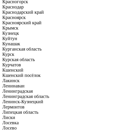
Красногорск
Краснодар
Краснодарский край
Красноярск
Красноярский край
Крымск
Кузнецк
Куйтун
Кунашак
Курганская область
Курск
Курская область
Курчатов
Кшенский
Кшенский посёлок
Лакинск
Ленинаван
Ленинградская
Ленинградская область
Ленинск-Кузнецкий
Лермонтов
Липецкая область
Лиски
Лосевка
Лосево