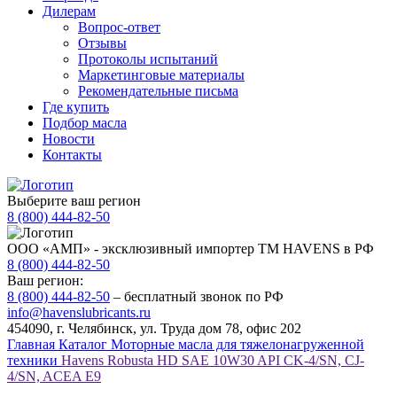
Дилерам
Вопрос-ответ
Отзывы
Протоколы испытаний
Маркетинговые материалы
Рекомендательные письма
Где купить
Подбор масла
Новости
Контакты
Выберите ваш регион
8 (800) 444-82-50
ООО «АМП» - эксклюзивный импортер ТМ HAVENS в РФ
8 (800) 444-82-50
Ваш регион:
8 (800) 444-82-50
– бесплатный звонок по РФ
info@havenslubricants.ru
454090, г. Челябинск, ул. Труда дом 78, офис 202
Главная
Каталог
Моторные масла для тяжелонагруженной
техники
Havens Robusta HD SAE 10W30 API CK-4/SN, CJ-
4/SN, ACEA E9