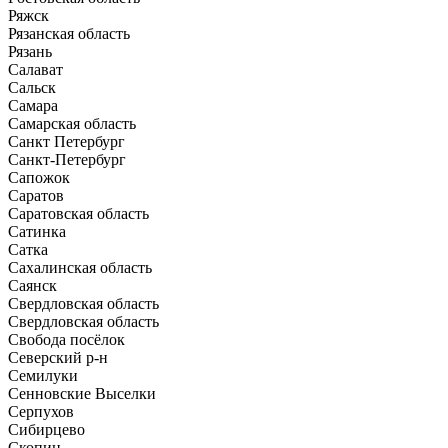
Ряжск
Рязанская область
Рязань
Салават
Сальск
Самара
Самарская область
Санкт Петербург
Санкт-Петербург
Сапожок
Саратов
Саратовская область
Сатинка
Сатка
Сахалинская область
Саянск
Свердловская область
Свердловская область
Свобода посёлок
Северский р-н
Семилуки
Сенновские Выселки
Серпухов
Сибирцево
Скопин