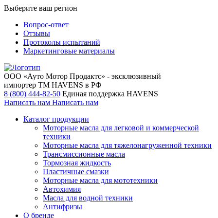
Выберите ваш регион
Вопрос-ответ
Отзывы
Протоколы испытаний
Маркетинговые материалы
ООО «Ауто Мотор Продактс» - эксклюзивный
импортер ТМ HAVENS в РФ
8 (800) 444-82-50
Единая поддержка HAVENS
Написать нам
Написать нам
Каталог продукции
Моторные масла для легковой и коммерческой
техники
Моторные масла для тяжелонагруженной техники
Трансмиссионные масла
Тормозная жидкость
Пластичные смазки
Моторные масла для мототехники
Автохимия
Масла для водной техники
Антифризы
О бренде