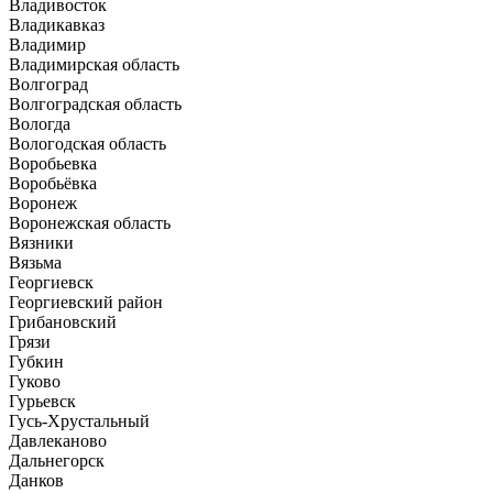
Владивосток
Владикавказ
Владимир
Владимирская область
Волгоград
Волгоградская область
Вологда
Вологодская область
Воробьевка
Воробьёвка
Воронеж
Воронежская область
Вязники
Вязьма
Георгиевск
Георгиевский район
Грибановский
Грязи
Губкин
Гуково
Гурьевск
Гусь-Хрустальный
Давлеканово
Дальнегорск
Данков