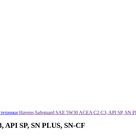
й техники
Havens Safeguard SAE 5W30 ACEA C2 C3, API SP, SN 
, API SP, SN PLUS, SN-CF