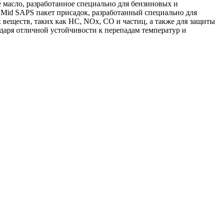
масло, разработанное специально для бензиновых и
 Mid SAPS пакет присадок, разработанный специально для
 веществ, таких как HC, NOx, CO и частиц, а также для защиты
одаря отличной устойчивости к перепадам температур и