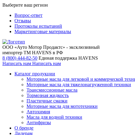
Выберите ваш регион
Вопрос-ответ
Отзывы
Протоколы испытаний
Маркетинговые материалы
ООО «Ауто Мотор Продактс» - эксклюзивный
импортер ТМ HAVENS в РФ
8 (800) 444-82-50
Единая поддержка HAVENS
Написать нам
Написать нам
Каталог продукции
Моторные масла для легковой и коммерческой техн
Моторные масла для тяжелонагруженной техники
Трансмиссионные масла
Тормозная жидкость
Пластичные смазки
Моторные масла для мототехники
Автохимия
Масла для водной техники
Антифризы
О бренде
Дилерам