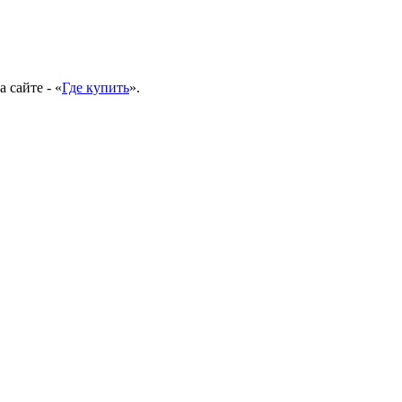
 сайте - «
Где купить
».