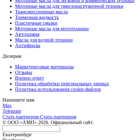
Моторные масла для легковой и коммерческой техники
Моторные масла для тяжелонагруженной техники
Трансмиссионные масла
Тормозная жидкость
Пластичные смазки
Моторные масла для мототехники
Автохимия
Масла для водной техники
Антифризы
Дилерам
Маркетинговые материалы
Отзывы
Вопрос-ответ
Политика обработки персональных данных
Политика использования cookie-файлов
Напишите нам
Max
Telegram
Стать партнером
Стать партнером
© ООО «АМП» 2026. Официальный сайт.
Екатеринбург