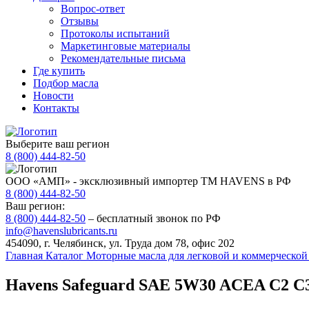
Вопрос-ответ
Отзывы
Протоколы испытаний
Маркетинговые материалы
Рекомендательные письма
Где купить
Подбор масла
Новости
Контакты
Выберите ваш регион
8 (800) 444-82-50
ООО «АМП» - эксклюзивный импортер ТМ HAVENS в РФ
8 (800) 444-82-50
Ваш регион:
8 (800) 444-82-50
– бесплатный звонок по РФ
info@havenslubricants.ru
454090, г. Челябинск, ул. Труда дом 78, офис 202
Главная
Каталог
Моторные масла для легковой и коммерческо
Havens Safeguard SAE 5W30 ACEA C2 C3