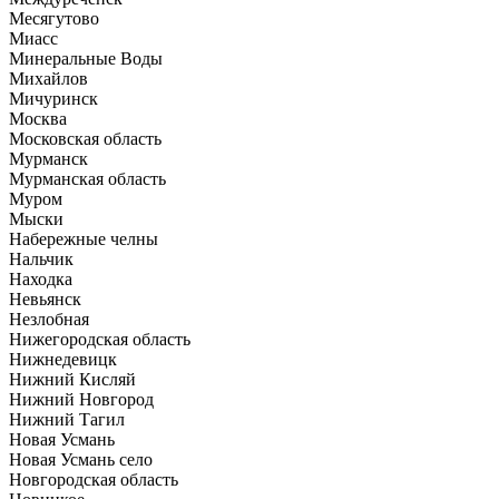
Месягутово
Миасс
Минеральные Воды
Михайлов
Мичуринск
Москва
Московская область
Мурманск
Мурманская область
Муром
Мыски
Набережные челны
Нальчик
Находка
Невьянск
Незлобная
Нижегородская область
Нижнедевицк
Нижний Кисляй
Нижний Новгород
Нижний Тагил
Новая Усмань
Новая Усмань село
Новгородская область