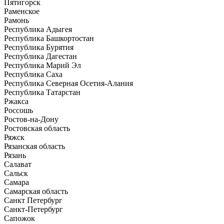
Пятигорск
Раменское
Рамонь
Республика Адыгея
Республика Башкортостан
Республика Бурятия
Республика Дагестан
Республика Марий Эл
Республика Саха
Республика Северная Осетия-Алания
Республика Татарстан
Ржакса
Россошь
Ростов-на-Дону
Ростовская область
Ряжск
Рязанская область
Рязань
Салават
Сальск
Самара
Самарская область
Санкт Петербург
Санкт-Петербург
Сапожок