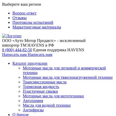
Выберите ваш регион
Вопрос-ответ
Отзывы
Протоколы испытаний
Маркетинговые материалы
ООО «Ауто Мотор Продактс» - эксклюзивный
импортер ТМ HAVENS в РФ
8 (800) 444-82-50
Единая поддержка HAVENS
Написать нам
Написать нам
Каталог продукции
Моторные масла для легковой и коммерческой
техники
Моторные масла для тяжелонагруженной техники
Трансмиссионные масла
Тормозная жидкость
Пластичные смазки
Моторные масла для мототехники
Автохимия
Масла для водной техники
Антифризы
О бренде