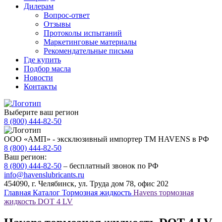
Дилерам
Вопрос-ответ
Отзывы
Протоколы испытаний
Маркетинговые материалы
Рекомендательные письма
Где купить
Подбор масла
Новости
Контакты
Выберите ваш регион
8 (800) 444-82-50
ООО «АМП» - эксклюзивный импортер ТМ HAVENS в РФ
8 (800) 444-82-50
Ваш регион:
8 (800) 444-82-50
– бесплатный звонок по РФ
info@havenslubricants.ru
454090, г. Челябинск, ул. Труда дом 78, офис 202
Главная
Каталог
Тормозная жидкость
Havens тормозная
жидкость DOT 4 LV