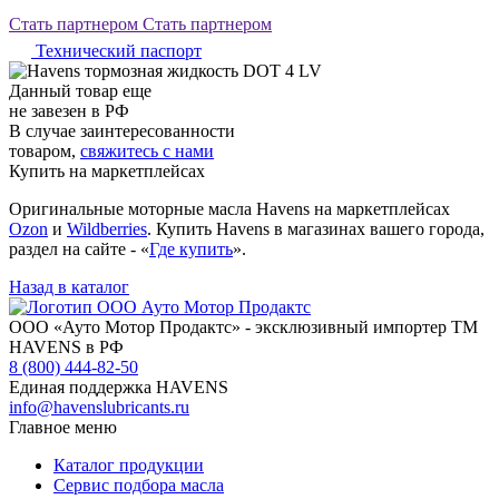
Стать партнером
Стать партнером
Технический паспорт
Данный товар еще
не завезен в РФ
В случае заинтересованности
товаром,
свяжитесь с нами
Купить на маркетплейсах
Оригинальные моторные масла Havens на маркетплейсах
Ozon
и
Wildberries
. Купить Havens в магазинах вашего города,
раздел на сайте - «
Где купить
».
Назад в каталог
ООО «Ауто Мотор Продактс» - эксклюзивный импортер ТМ
HAVENS в РФ
8 (800) 444-82-50
Единая поддержка HAVENS
info@havenslubricants.ru
Главное меню
Каталог продукции
Сервис подбора масла