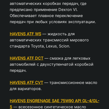
автоматических коробках передач, где
предписано применение Dexron VI.
Обеспечивает плавное переключение
передач при любых условиях эксплуатации.
HAVENS ATF WS
— жидкость для
автоматических трансмиссий мирового
стандарта Toyota, Lexus, Scion.
HAVENS ATF DCT
— смазка для легковых
автомобилей с двухступенчатой коробкой
передач.
HAVENS ATF CVT
— трансмиссионное масло
для вариаторов.
HAVENS ENGRENAGE SAE 75W90 API GL-4/GL-
5
— всесезонное синтетическое масло