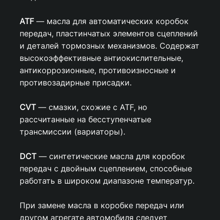
ATF
— масла для автоматических коробок
передач, пластинчатых элементов сцеплений
и деталей тормозных механизмов. Содержат
высокоэффективные антиокислительные,
антикоррозионные, противоизносные и
противозадирные присадки.
CVT
— смазки, схожие с ATF, но
рассчитанные на бесступенчатые
трансмиссии (вариаторы).
DCT
— синтетические масла для коробок
передач с двойным сцеплением, способные
работать в широком диапазоне температур.
При замене масла в коробке передач или
другом агрегате автомобиля следует