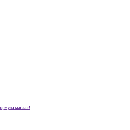
ормула масла»!