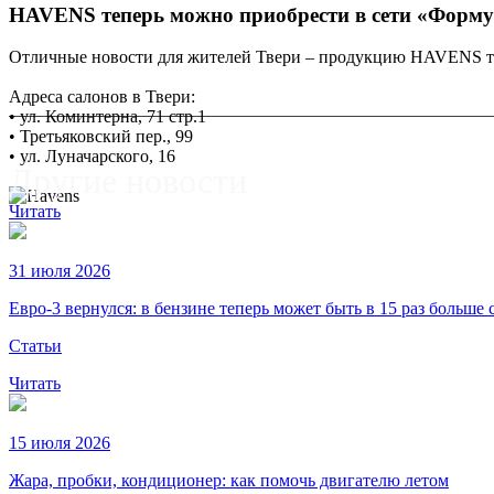
HAVENS теперь можно приобрести в сети «Форму
Отличные новости для жителей Твери – продукцию HAVENS те
Адреса салонов в Твери:
• ул. Коминтерна, 71 стр.1
• Третьяковский пер., 99
• ул. Луначарского, 16
Другие новости
Читать
31 июля 2026
Евро-3 вернулся: в бензине теперь может быть в 15 раз больше 
Статьи
Читать
15 июля 2026
Жара, пробки, кондиционер: как помочь двигателю летом