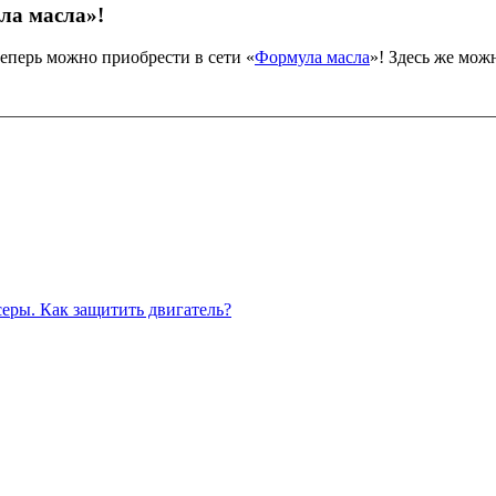
ла масла»!
перь можно приобрести в сети «
Формула масла
»! Здесь же мож
серы. Как защитить двигатель?