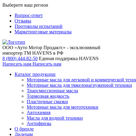
Выберите ваш регион
Вопрос-ответ
Отзывы
Протоколы испытаний
Маркетинговые материалы
ООО «Ауто Мотор Продактс» - эксклюзивный
импортер ТМ HAVENS в РФ
8 (800) 444-82-50
Единая поддержка HAVENS
Написать нам
Написать нам
Каталог продукции
Моторные масла для легковой и коммерческой техн
Моторные масла для тяжелонагруженной техники
Трансмиссионные масла
Тормозная жидкость
Пластичные смазки
Моторные масла для мототехники
Автохимия
Масла для водной техники
Антифризы
О бренде
Дилерам