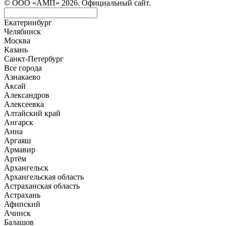
© ООО «АМП» 2026. Официальный сайт.
Екатеринбург
Челябинск
Москва
Казань
Санкт-Петербург
Все города
Азнакаево
Аксай
Александров
Алексеевка
Алтайский край
Ангарск
Анна
Аргаяш
Армавир
Артём
Архангельск
Архангельская область
Астраханская область
Астрахань
Афипский
Ачинск
Балашов