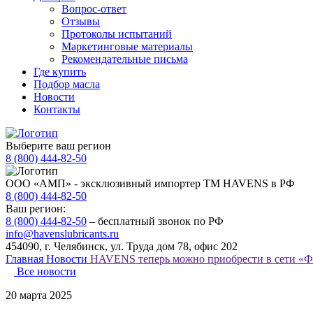
Вопрос-ответ
Отзывы
Протоколы испытаний
Маркетинговые материалы
Рекомендательные письма
Где купить
Подбор масла
Новости
Контакты
Выберите ваш регион
8 (800) 444-82-50
ООО «АМП» - эксклюзивный импортер ТМ HAVENS в РФ
8 (800) 444-82-50
Ваш регион:
8 (800) 444-82-50
– бесплатный звонок по РФ
info@havenslubricants.ru
454090, г. Челябинск, ул. Труда дом 78, офис 202
Главная
Новости
HAVENS теперь можно приобрести в сети «Ф
Все новости
20 марта 2025